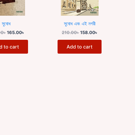
সুবোধ
সুবোধ এবং এই নগরী
00
৳
165.00
৳
210.00
৳
158.00
৳
d to cart
Add to cart