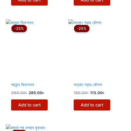
Original
Current
Original
Current
price
price
price
price
-25%
-25%
was:
is:
was:
is:
380.00৳ .
285.00৳ .
150.00৳ .
113.00৳ .
সায়েন্স ফিকশনস
সন্তান গড়ার কৌশল
380.00
৳
285.00
৳
150.00
৳
113.00
৳
Add to cart
Add to cart
Original
Current